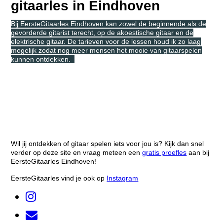
gitaarles in Eindhoven
Bij EersteGitaarles Eindhoven kan zowel de beginnende als de
gevorderde gitarist terecht, op de akoestische gitaar en de
elektrische gitaar. De tarieven voor de lessen houd ik zo laag
mogelijk zodat nog meer mensen het mooie van gitaarspelen
kunnen ontdekken.
Jouw eerste gitaarles is heel belangrijk. Tijdens deze
eerste gitaarles ga je uitzoeken of het iets voor je is.
Twijfel je nog of je op de akoestische of elektrische gitaar
wilt gaan spelen dan kun je bij EersteGitaarles ook
uitzoeken welke gitaar jouw voorkeur heeft. Misschien
liever een western gitaar of een klassieke gitaar? Je kan
het bij EersteGitaarles allemaal uitproberen.
Wil jij ontdekken of gitaar spelen iets voor jou is? Kijk dan snel
verder op deze site en vraag meteen een
gratis proefles
aan bij
EersteGitaarles Eindhoven!
EersteGitaarles vind je ook op
Instagram