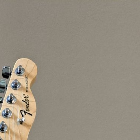
HOME
OVER MIJ
TARIEVEN
NIEUWS
CADEAUBON